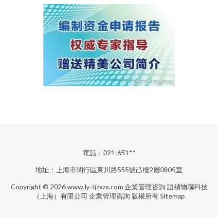
電話：021-651**
地址：上海市閔行區東川路555號己樓2層0805室
Copyright © 2026
www.ly-tjzxzx.com
企業管理咨詢
語禎物聯科技
（上海）有限公司
企業管理咨詢
版權所有
Sitemap