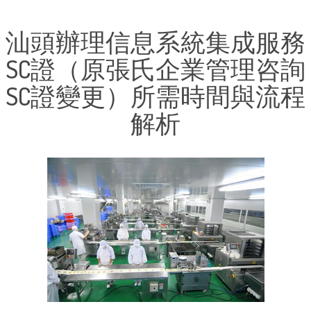
汕頭辦理信息系統集成服務
SC證（原張氏企業管理咨詢
SC證變更）所需時間與流程
解析